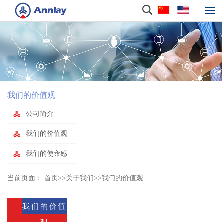
我们的价值观
公司简介
我们的价值观
我们的使命感
当前页面：
首页
>>
关于我们
>>
我们的价值观
我们的价值